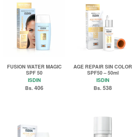
FUSION WATER MAGIC
AGE REPAIR SIN COLOR
SPF 50
SPF50 – 50ml
ISDIN
ISDIN
406
538
Bs.
Bs.
Añadir al carrito
Añadir al carrito