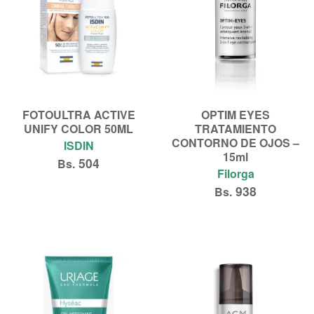
FOTOULTRA ACTIVE
OPTIM EYES
UNIFY COLOR 50ML
TRATAMIENTO
CONTORNO DE OJOS –
ISDIN
15ml
504
Bs.
Filorga
938
Bs.
Añadir al carrito
Añadir al carrito