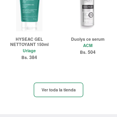
HYSEAC GEL
Duolys ce serum
NETTOYANT 150ml
ACM
Uriage
504
Bs.
384
Bs.
Añadir al carrito
Añadir al carrito
Ver toda la tienda