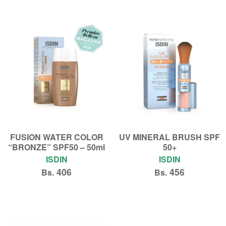
FUSION WATER COLOR
UV MINERAL BRUSH SPF
“BRONZE” SPF50 – 50ml
50+
ISDIN
ISDIN
406
456
Bs.
Bs.
Añadir al carrito
Añadir al carrito