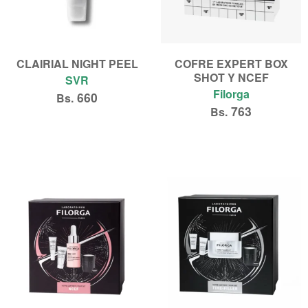
CLAIRIAL NIGHT PEEL
COFRE EXPERT BOX
SHOT Y NCEF
SVR
Filorga
660
Bs.
763
Bs.
Añadir al carrito
Leer más