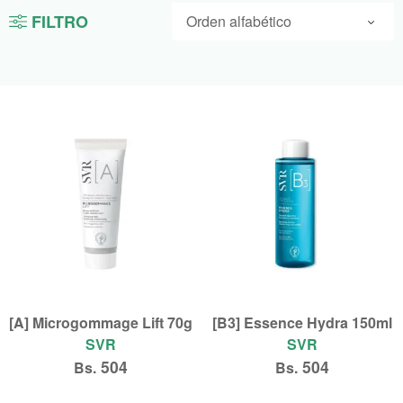
FILTRO
[A] Microgommage Lift 70g
[B3] Essence Hydra 150ml
SVR
SVR
504
504
Bs.
Bs.