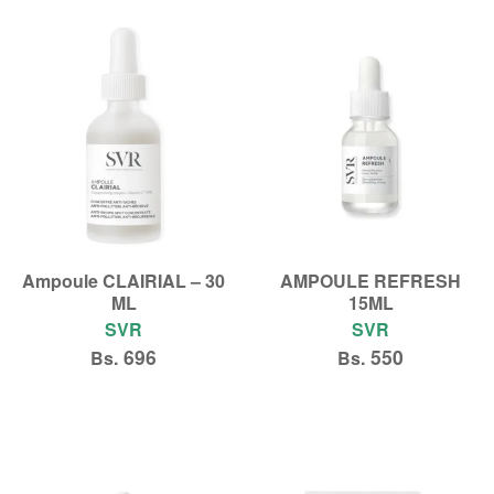
Añadir al carrito
Añadir al carrito
Ampoule CLAIRIAL – 30
AMPOULE REFRESH
ML
15ML
SVR
SVR
696
550
Bs.
Bs.
Añadir al carrito
Añadir al carrito