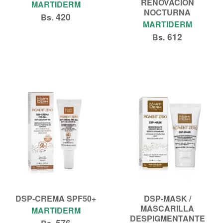
RENOVACIÓN
MARTIDERM
NOCTURNA
420
Bs.
MARTIDERM
612
Bs.
Añadir al carrito
Añadir al carrito
DSP-CREMA SPF50+
DSP-MASK /
MASCARILLA
MARTIDERM
DESPIGMENTANTE
576