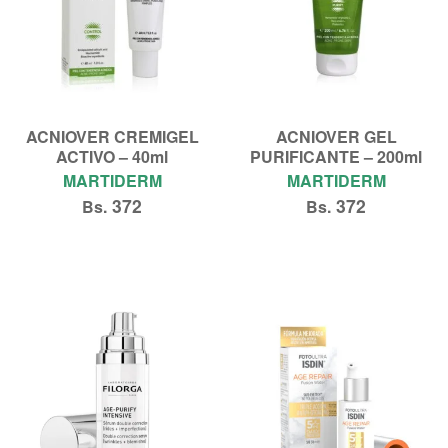
ACNIOVER CREMIGEL
ACNIOVER GEL
ACTIVO – 40ml
PURIFICANTE – 200ml
MARTIDERM
MARTIDERM
372
372
Bs.
Bs.
Añadir al carrito
Añadir al carrito