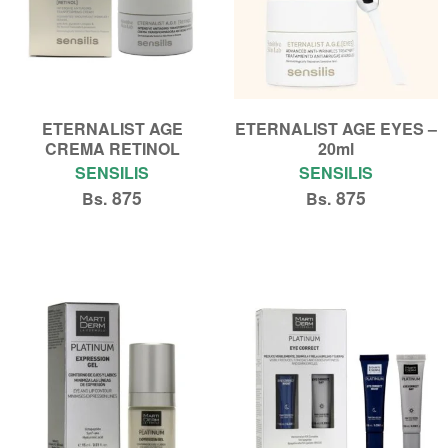
ETERNALIST AGE
ETERNALIST AGE EYES –
CREMA RETINOL
20ml
SENSILIS
SENSILIS
875
875
Bs.
Bs.
Añadir al carrito
Añadir al carrito