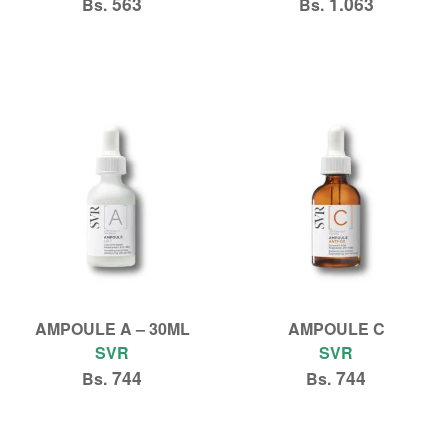
563
1.063
Bs.
Bs.
Añadir al carrito
Añadir al carrito
AMPOULE A – 30ML
AMPOULE C
SVR
SVR
744
744
Bs.
Bs.