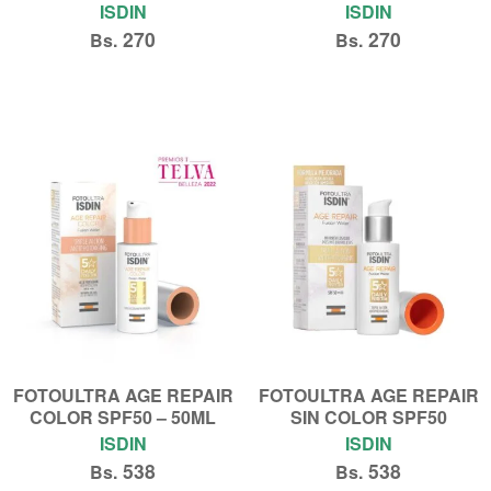
ISDIN
ISDIN
270
270
Bs.
Bs.
Añadir al carrito
Añadir al carrito
FOTOULTRA AGE REPAIR
FOTOULTRA AGE REPAIR
COLOR SPF50 – 50ML
SIN COLOR SPF50
ISDIN
ISDIN
538
538
Bs.
Bs.