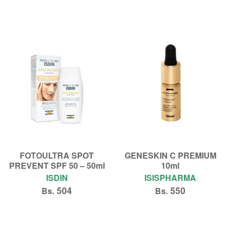
Añadir al carrito
Añadir al carrito
FOTOULTRA SPOT
GENESKIN C PREMIUM
PREVENT SPF 50 – 50ml
10ml
ISDIN
ISISPHARMA
504
550
Bs.
Bs.