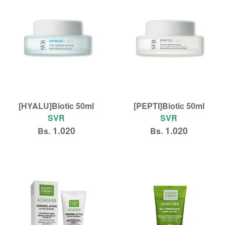
[HYALU]Biotic 50ml
[PEPTI]Biotic 50ml
SVR
SVR
1.020
1.020
Bs.
Bs.
Añadir al carrito
Añadir al carrito