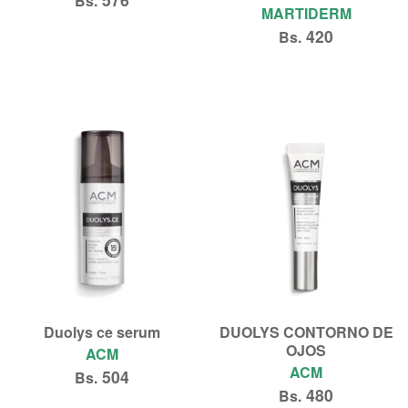
Bs.
MARTIDERM
420
Bs.
Añadir al carrito
Añadir al carrito
Duolys ce serum
DUOLYS CONTORNO DE
OJOS
ACM
ACM
504
Bs.
480
Bs.