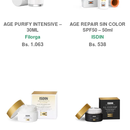
AGE PURIFY INTENSIVE –
AGE REPAIR SIN COLOR
30ML
SPF50 – 50ml
Filorga
ISDIN
1.063
538
Bs.
Bs.
Añadir al carrito
Añadir al carrito