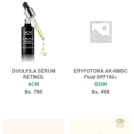
DUOLYS.A SÉRUM
ERYFOTONA AK-NMSC
RETINOL
Fluid SPF100+
ACM
ISDIN
780
498
Bs.
Bs.
Añadir al carrito
Añadir al carrito