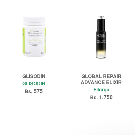
Añadir al carrito
Añadir al carrito
GLISODIN
GLOBAL REPAIR
ADVANCE ELIXIR
GLISODIN
Filorga
575
Bs.
1.750
Bs.
Añadir al carrito
Añadir al carrito