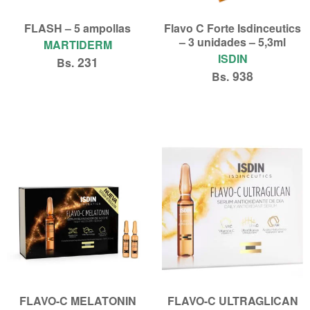
FLASH – 5 ampollas
Flavo C Forte Isdinceutics
– 3 unidades – 5,3ml
MARTIDERM
ISDIN
231
Bs.
938
Bs.
Añadir al carrito
Añadir al carrito
FLAVO-C MELATONIN
FLAVO-C ULTRAGLICAN