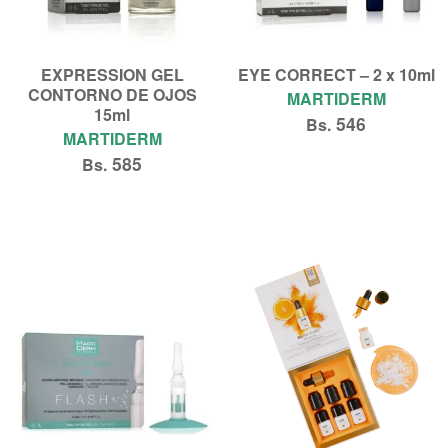
EXPRESSION GEL
EYE CORRECT – 2 x 10ml
CONTORNO DE OJOS
MARTIDERM
15ml
546
Bs.
MARTIDERM
585
Bs.
Añadir al carrito
Añadir al carrito