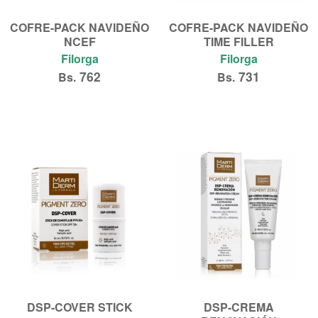
COFRE-PACK NAVIDEÑO
COFRE-PACK NAVIDEÑO
NCEF
TIME FILLER
Filorga
Filorga
762
731
Bs.
Bs.
Añadir al carrito
Añadir al carrito
DSP-COVER STICK
DSP-CREMA