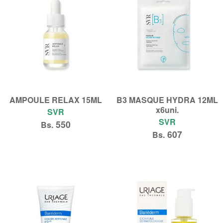
AMPOULE RELAX 15ML
B3 MASQUE HYDRA 12ML
x6uni.
SVR
SVR
550
Bs.
607
Bs.
Añadir al carrito
Añadir al carrito