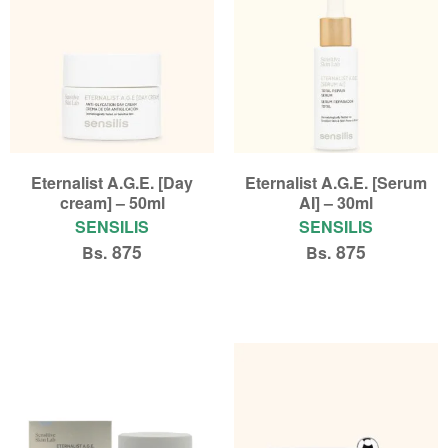
Eternalist A.G.E. [Day
Eternalist A.G.E. [Serum
cream] – 50ml
AI] – 30ml
SENSILIS
SENSILIS
875
875
Bs.
Bs.
Añadir al carrito
Añadir al carrito