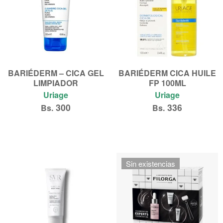
BARIÉDERM – CICA GEL
BARIÉDERM CICA HUILE
LIMPIADOR
FP 100ML
Uriage
Uriage
300
336
Bs.
Bs.
Añadir al carrito
Añadir al carrito
Sin existencias