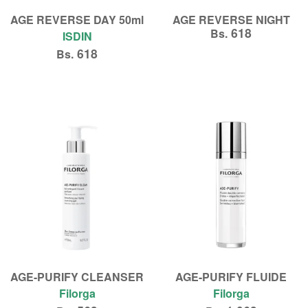
AGE REVERSE DAY 50ml
AGE REVERSE NIGHT
618
Bs.
ISDIN
618
Bs.
Añadir al carrito
Añadir al carrito
AGE-PURIFY CLEANSER
AGE-PURIFY FLUIDE
Filorga
Filorga