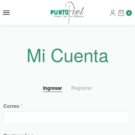
0
Mi Cuenta
Ingresar
Registrar
Correo
*