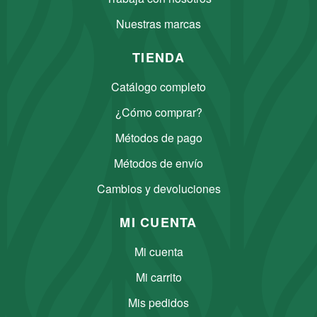
Nuestras marcas
TIENDA
Catálogo completo
¿Cómo comprar?
Métodos de pago
Métodos de envío
Cambios y devoluciones
MI CUENTA
Mi cuenta
Mi carrito
Mis pedidos