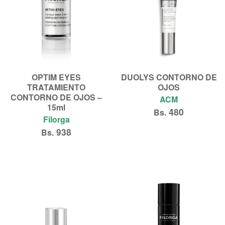
OPTIM EYES
DUOLYS CONTORNO DE
TRATAMIENTO
OJOS
CONTORNO DE OJOS –
ACM
15ml
480
Bs.
Filorga
938
Bs.
Añadir al carrito
Añadir al carrito