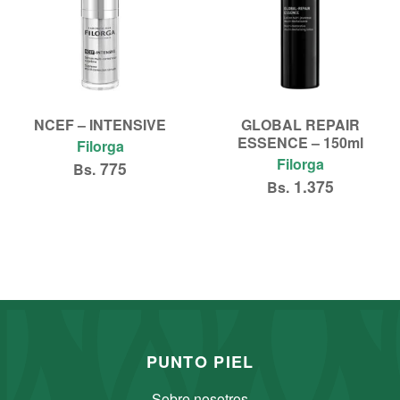
NCEF – INTENSIVE
GLOBAL REPAIR
ESSENCE – 150ml
Filorga
Filorga
775
Bs.
1.375
Bs.
Añadir al carrito
Añadir al carrito
PUNTO PIEL
Sobre nosotros