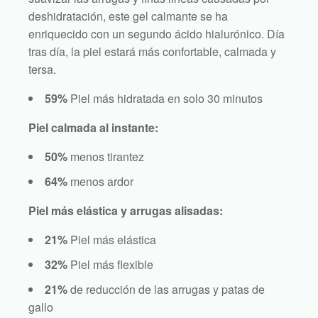
deshidratación, este gel calmante se ha
enriquecido con un segundo ácido hialurónico. Día
tras día, la piel estará más confortable, calmada y
tersa.
59%
Piel más hidratada en solo 30 minutos
Piel calmada al instante:
50%
menos tirantez
64%
menos ardor
Piel más elástica y arrugas alisadas:
21%
Piel más elástica
32%
Piel más flexible
21%
de reducción de las arrugas y patas de
gallo