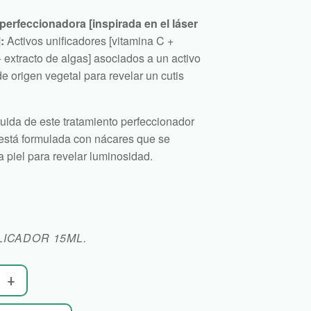
perfeccionadora [inspirada en el láser
:
Activos unificadores [vitamina C +
+ extracto de algas] asociados a un activo
e origen vegetal para revelar un cutis
fluida de este tratamiento perfeccionador
está formulada con nácares que se
a piel para revelar luminosidad.
LICADOR 15ML.