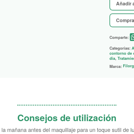
Añadir a
Compra
Comparte:
Categorías:
A
contorno de 
día
,
Tratamie
Filor
Marca:
Consejos de utilización
r la mañana antes del maquillaje para un toque sutil de 