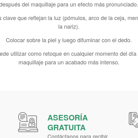
después del maquillaje para un efecto más pronunciado
s clave que reflejan la luz (pómulos, arco de la ceja, me
la nariz).
Colocar sobre la piel y luego difuminar con el dedo.
de utilizar como retoque en cualquier momento del día
maquillaje para un acabado más intenso.
ASESORÍA
GRATUITA
a
Contáctanos para recibir