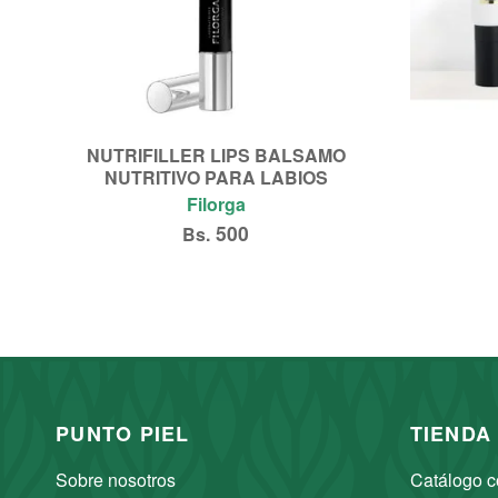
NUTRIFILLER LIPS BALSAMO
NUTRITIVO PARA LABIOS
Filorga
500
Bs.
Añadir al carrito
PUNTO PIEL
TIENDA
Sobre nosotros
Catálogo c