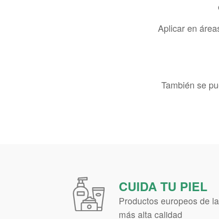
Aplicar en área
También se pue
CUIDA TU PIEL
Productos europeos de l
más alta calidad