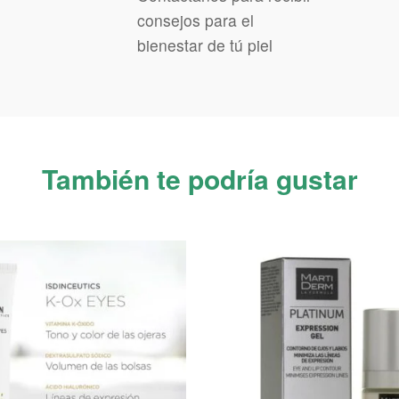
consejos para el
bienestar de tú piel
También te podría gustar