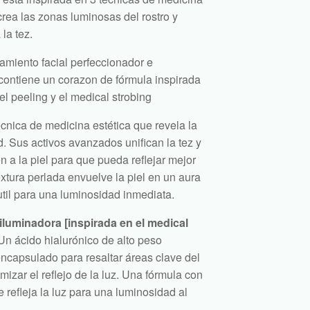
ecrea las zonas luminosas del rostro y
la tez.
tamiento facial perfeccionador e
contiene un corazon de fórmula inspirada
 el peeling y el medical strobing
cnica de medicina estética que revela la
. Sus activos avanzados unifican la tez y
 a la piel para que pueda reflejar mejor
textura perlada envuelve la piel en un aura
til para una luminosidad inmediata.
iluminadora [inspirada en el medical
n ácido hialurónico de alto peso
ncapsulado para resaltar áreas clave del
imizar el reflejo de la luz. Una fórmula con
 refleja la luz para una luminosidad al