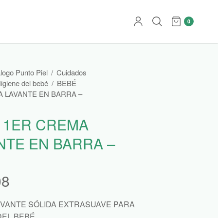
0
logo Punto Piel
/
Cuidados
igiene del bebé
/
BEBÉ
 LAVANTE EN BARRA –
 1ER CREMA
NTE EN BARRA –
08
VANTE SÓLIDA EXTRASUAVE PARA
DEL BEBÉ