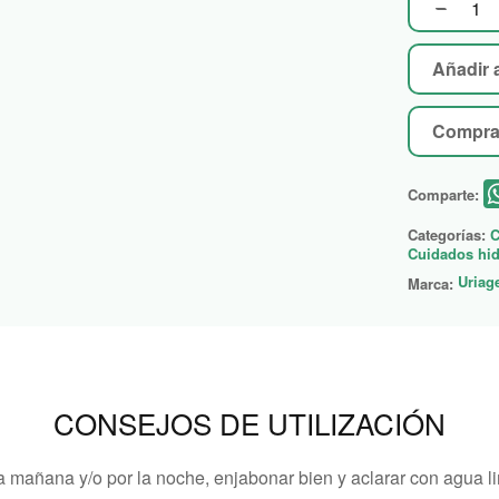
Añadir a
Compra
Comparte:
Categorías:
C
Cuidados hid
Uriag
Marca:
CONSEJOS DE UTILIZACIÓN
a mañana y/o por la noche, enjabonar bien y aclarar con agua l