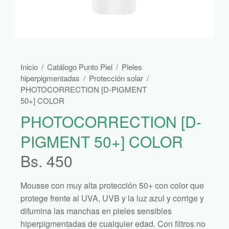
Inicio
/
Catálogo Punto Piel
/
Pieles
hiperpigmentadas
/
Protección solar
/
PHOTOCORRECTION [D-PIGMENT
50+] COLOR
PHOTOCORRECTION [D-
PIGMENT 50+] COLOR
Bs.
450
Mousse con muy alta protección 50+ con color que
protege frente al UVA, UVB y la luz azul y corrige y
difumina las manchas en pieles sensibles
hiperpigmentadas de cualquier edad. Con filtros no