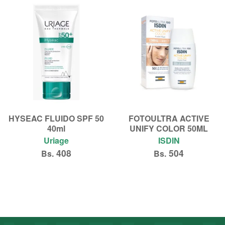
HYSEAC FLUIDO SPF 50
FOTOULTRA ACTIVE
40ml
UNIFY COLOR 50ML
Uriage
ISDIN
408
504
Bs.
Bs.
Añadir al carrito
Añadir al carrito