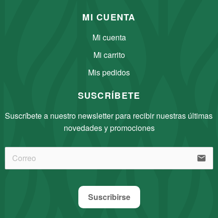
MI CUENTA
Mi cuenta
Mi carrito
Mis pedidos
SUSCRÍBETE
Suscríbete a nuestro newsletter para recibir nuestras últimas 
novedades y promociones
email
Suscribirse
Nuestro equipo está aquí para