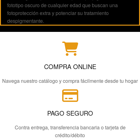
fototipo oscuro de cualquier edad que buscan una
fotoprotección extra y potenciar su tratamiento
despigmentante.
COMPRA ONLINE
Navega nuestro catálogo y compra fácilmente desde tu hogar
PAGO SEGURO
Contra entrega, transferencia bancaria o tarjeta de
crédito/débito