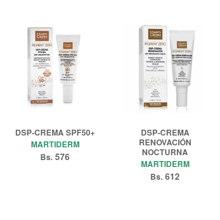
DSP-CREMA SPF50+
DSP-CREMA
RENOVACIÓN
MARTIDERM
NOCTURNA
576
Bs.
MARTIDERM
612
Bs.
Añadir al carrito
Añadir al carrito