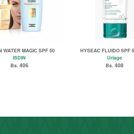
N WATER MAGIC SPF 50
HYSEAC FLUIDO SPF 5
ISDIN
Uriage
406
408
Bs.
Bs.
Añadir al carrito
Añadir al carrito