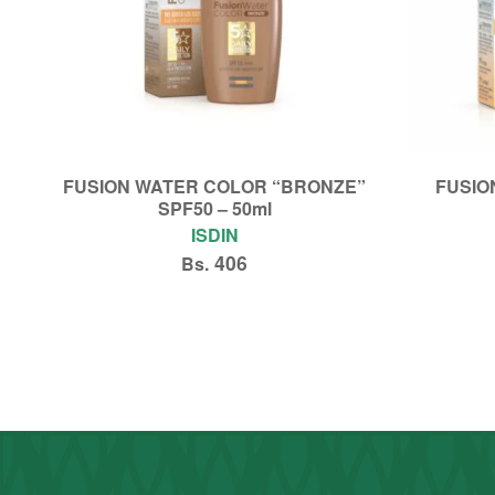
FUSION WATER COLOR “BRONZE”
FUSIO
SPF50 – 50ml
ISDIN
406
Bs.
Añadir al carrito