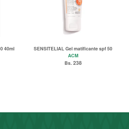
0 40ml
SENSITELIAL Gel matificante spf 50
ACM
238
Bs.
Leer más