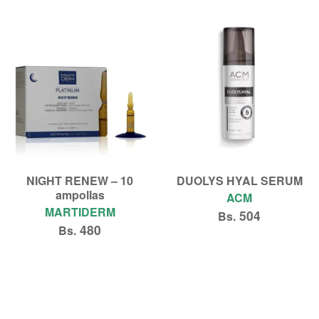
Añadir al carrito
NIGHT RENEW – 10
DUOLYS HYAL SERUM
ampollas
ACM
MARTIDERM
504
Bs.
480
Bs.
Añadir al carrito
Añadir al carrito