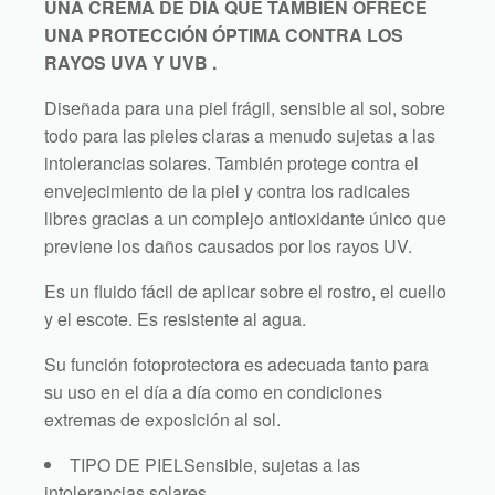
UNA CREMA DE DÍA QUE TAMBIÉN OFRECE
UNA PROTECCIÓN ÓPTIMA CONTRA LOS
RAYOS UVA Y UVB .
Diseñada para una piel frágil, sensible al sol, sobre
todo para las pieles claras a menudo sujetas a las
intolerancias solares. También protege contra el
envejecimiento de la piel y contra los radicales
libres gracias a un complejo antioxidante único que
previene los daños causados por los rayos UV.
Es un fluido fácil de aplicar sobre el rostro, el cuello
y el escote. Es resistente al agua.
Su función fotoprotectora es adecuada tanto para
su uso en el día a día como en condiciones
extremas de exposición al sol.
TIPO DE PIEL
Sensible, sujetas a las
intolerancias solares